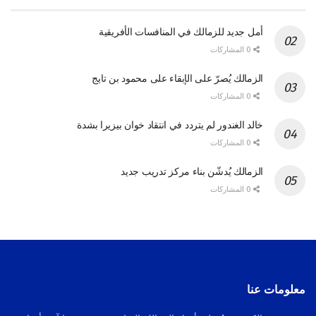
أمل جديد للزمالك في المنافسات الأفريقية
0 المشاركات
الزمالك يُصرّ على الإبقاء على محمود بن تايج
0 المشاركات
خالد الغندور لم يتردد في انتقاد خوان بيزيرا بشدة
0 المشاركات
الزمالك يُدشّن بناء مركز تدريب جديد
0 المشاركات
معلومات عنا