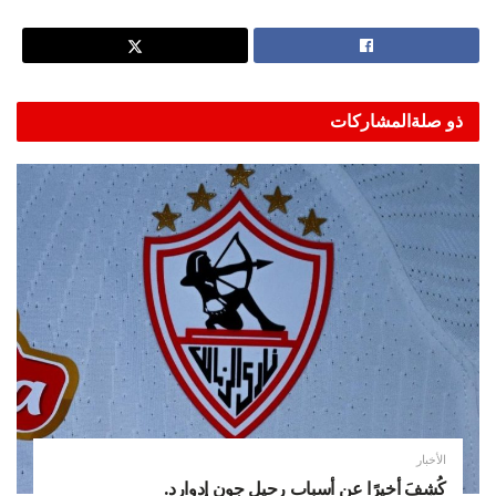
ذو صلة
المشاركات
الأخبار
كُشِفَ أخيرًا عن أسباب رحيل جون إدوارد.