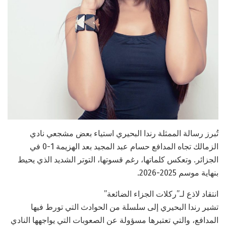
تُبرز رسالة الممثلة رندا البحيري استياء بعض مشجعي نادي
الزمالك تجاه المدافع حسام عبد المجيد بعد الهزيمة 1-0 في
الجزائر. وتعكس كلماتها، رغم قسوتها، التوتر الشديد الذي يحيط
بنهاية موسم 2025-2026.
انتقاد لاذع لـ”ركلات الجزاء الضائعة”
تشير رندا البحيري إلى سلسلة من الحوادث التي تورط فيها
المدافع، والتي تعتبرها مسؤولة عن الصعوبات التي يواجهها النادي