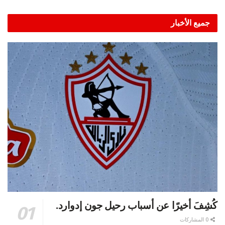
جميع الأخبار
كُشِفَ أخيرًا عن أسباب رحيل جون إدوارد.
0 المشاركات