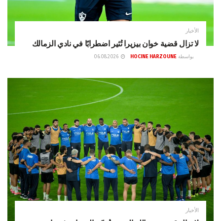
الأخبار
لا تزال قضية خوان بيزيرا تُثير اضطرابًا في نادي الزمالك
بواسطة
HOCINE HARZOUNE
06.08.2026
الأخبار