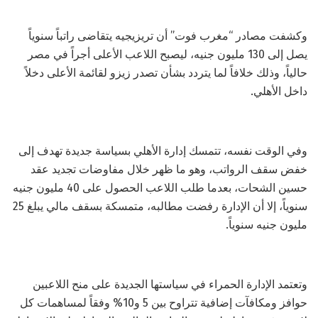
وكشفت مصادر “مغرب فوت” أن تريزيجيه يتقاضى راتباً سنوياً
يصل إلى 130 مليون جنيه، ليصبح اللاعب الأعلى أجراً في مصر
حالياً، وذلك خلافاً لما يتردد بشأن تصدر زيزو لقائمة الأعلى دخلاً
داخل الأهلي.
وفي الوقت نفسه، تتمسك إدارة الأهلي بسياسة جديدة تهدف إلى
خفض سقف الرواتب، وهو ما ظهر خلال مفاوضات تجديد عقد
حسين الشحات، بعدما طلب اللاعب الحصول على 40 مليون جنيه
سنوياً، إلا أن الإدارة رفضت مطالبه، متمسكة بسقف مالي يبلغ 25
مليون جنيه سنوياً.
وتعتمد الإدارة الحمراء في سياستها الجديدة على منح اللاعبين
حوافز ومكافآت إضافية تتراوح بين 5 و10% وفقاً لمساهمات كل