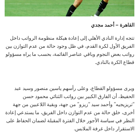
القاهرة – أحمد مجدي
تتجه إدارة النادي الأهلي إلى إعادة هيكلة منظومة الرواتب داخل
الفريق الأول لكرة القدم، في ظل وجود حالة من عدم التوازن بين
رواتب بعض النجوم وباقي عناصر القائمة، بحسب ما يراه مسؤولو
قطاع الكرة بالنادي.
ويرى مسؤولو القطاع، وعلى رأسهم ياسين منصور وسيد عبد
الحفيظ، أن الفارق الكبير بين رواتب الثنائي محمود حسن
“تريزيجيه” وأحمد سيد “زيزو” من جهة، وبقية اللاعبين من جهة
أخرى، خلق حالة من عدم التوازن داخل الفريق، ما يستدعي إعادة
النظر في سياسة الأجور خلال الفترة المقبلة لضمان الحفاظ على
الاستقرار داخل غرفة الملابس.