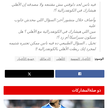
فيه ناس لحد دلوقتي مش مقتنعه ولا مصدقه إن الأهلي
هيشارك في الكونفدرالية ؟!
وأضاف خلال منشور آخر: السؤال اللي محدش جاوب
عليه
مين اللي هيشارك في الكونفدرالية مع الأهلي ؟ هل
سيكون سيراميكا أم زد ؟!
تخيل .. السؤال الطبيعي ده فيه ناس ممكن تعتبره شتيمه
لمجرد إنك ربطت الأهلي بالكونفدرالية !!
الوسوم:
الأخبار المهمة
الأهلي
الزمالك
جميع الأخبار
ذو صلة
المشاركات