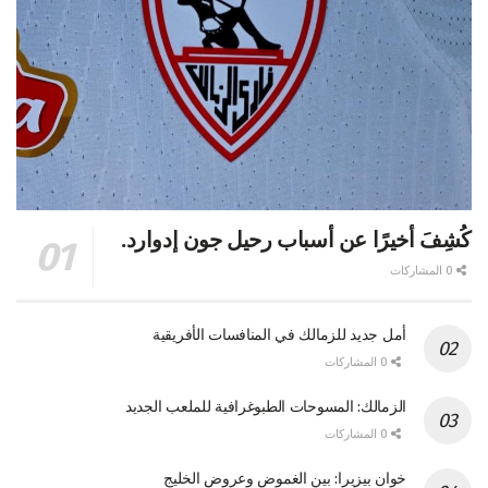
كُشِفَ أخيرًا عن أسباب رحيل جون إدوارد.
0 المشاركات
أمل جديد للزمالك في المنافسات الأفريقية
0 المشاركات
الزمالك: المسوحات الطبوغرافية للملعب الجديد
0 المشاركات
خوان بيزيرا: بين الغموض وعروض الخليج