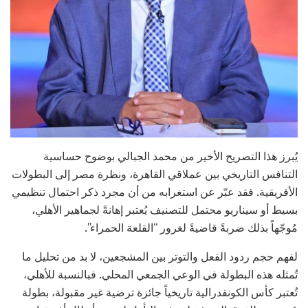
يُبرز هذا التصريح الأخير من محمد الجبالي بوضوح حساسية
التنافس التاريخي بين عملاقي القاهرة، ونظرة مصر إلى البطولات
الأفريقية. فقد عبّر عن استغرابه من أن مجرد ذكر احتمال تنظيمي
بسيط أو سيناريو محتمل للتصنيف يُعتبر إهانةً لجماهير الأهلي،
مُوجّهاً بذلك ضربةً قاضيةً لغرور “القلعة الحمراء”.
لفهم حجم ردود الفعل والتوتر بين المشجعين، لا بد من تحليل ما
تُمثله هذه البطولة في الوعي الجمعي المحلي. فبالنسبة للأهلي،
تُعتبر كأس الكونفدرالية تاريخياً جائزة ترضية غير مقبولة، بطولة