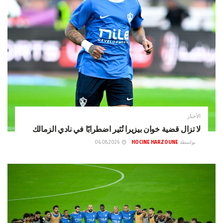
الأخبار
لا تزال قضية خوان بيزيرا تُثير اضطرابًا في نادي الزمالك
بواسطة
HOCINE HARZOUNE
06.08.2026