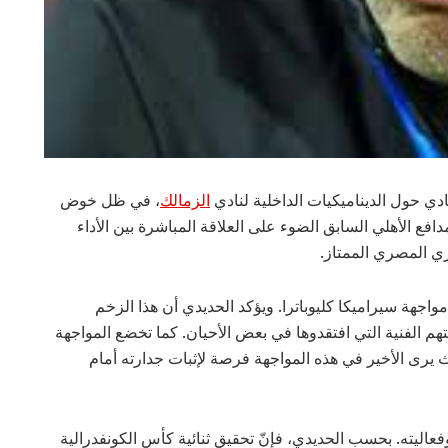
ي حول الديناميكيات الداخلية لنادي
الزمالك
، في ظل خوض
سمة من موسم 2025-2026. ويسلط مدافع الأهلي السابق الضوء على العلاقة المباشرة بين الأداء
ري المصري الممتاز.
واجهة سيراميكا كليوباترا. ويؤكد الحديدي أن هذا الزخم
قتهم الفنية التي افتقدوها في بعض الأحيان. كما تخضع المواجهة
 يرى الأخير في هذه المواجهة فرصة لإثبات جدارته أمام
فعاليته. بحسب الحديدي، فإنّ تحقيق ثنائية كأس الكونفدرالية