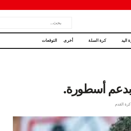
 اليد
كرة السلة
أخرى
التوقعات
دعم أسطورة.
كرة القدم