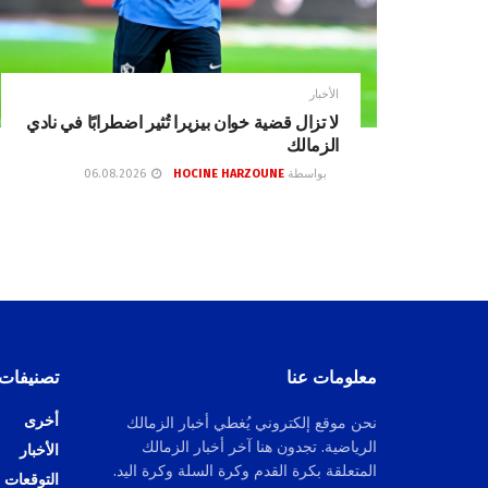
الأخبار
لا تزال قضية خوان بيزيرا تُثير اضطرابًا في نادي
الزمالك
بواسطة
HOCINE HARZOUNE
06.08.2026
معلومات عنا
تصنيفات
أخرى
نحن موقع إلكتروني يُغطي أخبار الزمالك
الرياضية. تجدون هنا آخر أخبار الزمالك
الأخبار
المتعلقة بكرة القدم وكرة السلة وكرة اليد.
التوقعات