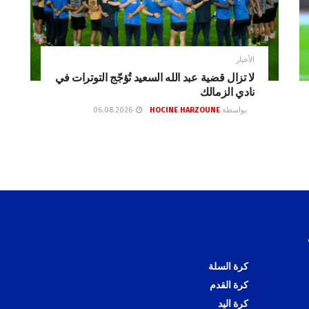
الأخبار
لا تزال قضية عبد الله السعيد تُؤجّج التوترات في
نادي الزمالك
بواسطة
HOCINE HARZOUNE
06.08.2026
كرة السلة
كرة القدم
كرة اليد