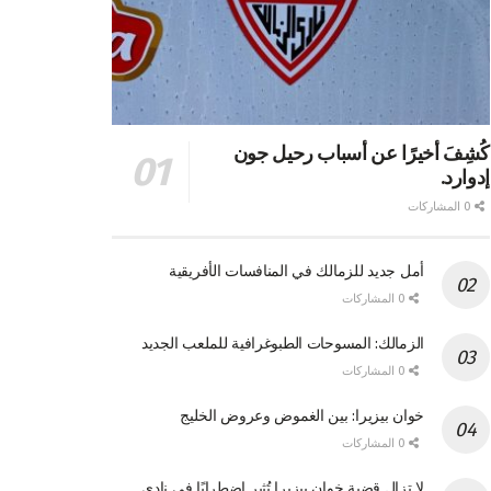
كُشِفَ أخيرًا عن أسباب رحيل جون
إدوارد.
0 المشاركات
أمل جديد للزمالك في المنافسات الأفريقية
0 المشاركات
الزمالك: المسوحات الطبوغرافية للملعب الجديد
0 المشاركات
خوان بيزيرا: بين الغموض وعروض الخليج
0 المشاركات
لا تزال قضية خوان بيزيرا تُثير اضطرابًا في نادي