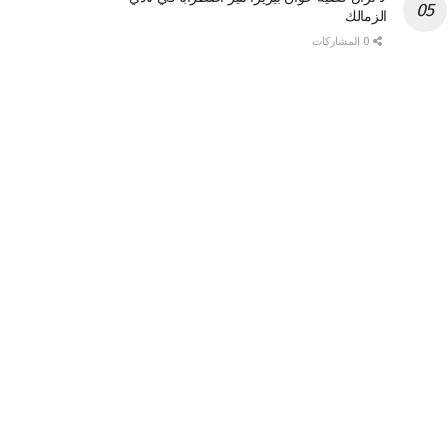
الزمالك
0 المشاركات