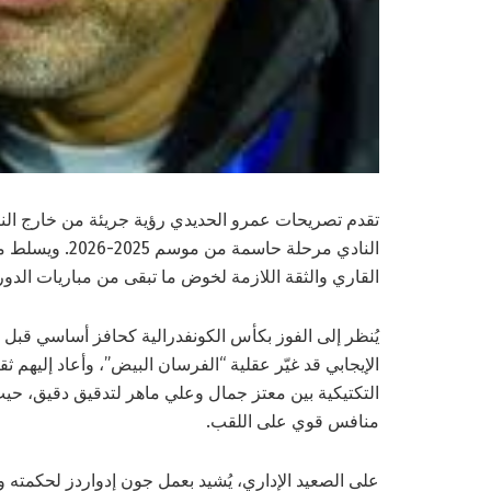
تقدم تصريحات عمرو الحديدي رؤية جريئة من خارج الناد
النادي مرحلة حا
القاري والثقة اللازمة لخوض ما تبقى من مباريات الدو
يُنظر إلى الفوز بكأس الكونفدرالية كحافز أساسي قبل م
الإيجابي قد غيّر عقلية “الفرسان البيض”، وأعاد إليهم ث
التكتيكية بين معتز جمال وعلي ماهر لتدقيق دقيق، حيث
منافس قوي على اللقب.
على الصعيد الإداري، يُشيد بعمل جون إدواردز لحكمته و