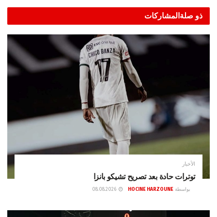
ذو صلة
المشاركات
الأخبار
توترات حادة بعد تصريح تشيكو بانزا
بواسطة
HOCINE HARZOUNE
08.08.2026