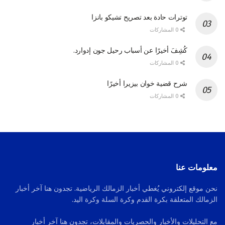
توترات حادة بعد تصريح تشيكو بانزا
0 المشاركات
كُشِفَ أخيرًا عن أسباب رحيل جون إدوارد.
0 المشاركات
شرح قضية خوان بيزيرا أخيرًا
0 المشاركات
معلومات عنا
نحن موقع إلكتروني يُغطي أخبار الزمالك الرياضية. تجدون هنا آخر أخبار
الزمالك المتعلقة بكرة القدم وكرة السلة وكرة اليد.
مع التحليلات والأخبار والحصريات والمقابلات، تجدون هنا آخر أخبار