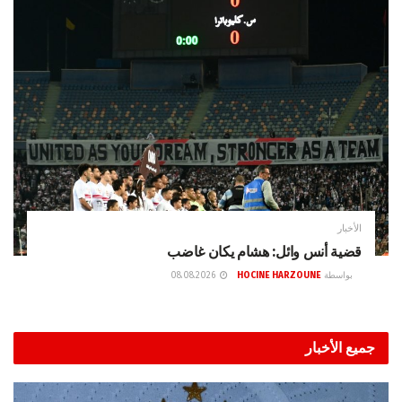
الأخبار
قضية أنس وائل: هشام يكان غاضب
بواسطة
HOCINE HARZOUNE
08.08.2026
جميع الأخبار