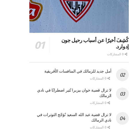
كُشِفَ أخيرًا عن أسباب رحيل جون
إدوارد.
0 المشاركات
أمل جديد للزمالك في المنافسات الأفريقية
0 المشاركات
لا تزال قضية خوان بيزيرا تُثير اضطرابًا في نادي
الزمالك
0 المشاركات
لا تزال قضية عبد الله السعيد تُؤجّج التوترات في
نادي الزمالك
0 المشاركات