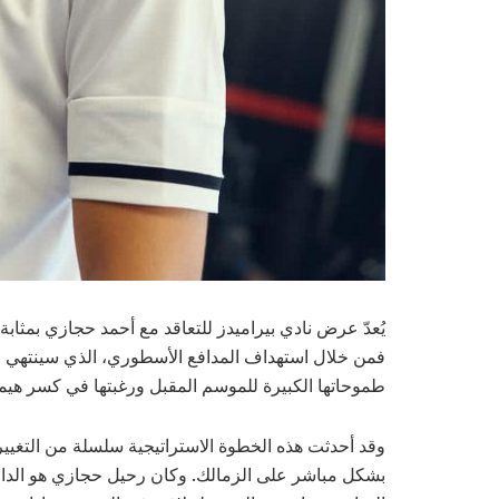
يُعدّ عرض نادي بيراميدز للتعاقد مع أحمد حجازي بمثاب
فمن خلال استهداف المدافع الأسطوري، الذي سينتهي عقد
طموحاتها الكبيرة للموسم المقبل ورغبتها في كسر هيمن
وقد أحدثت هذه الخطوة الاستراتيجية سلسلة من التغيير
بشكل مباشر على الزمالك. وكان رحيل حجازي هو الدافع