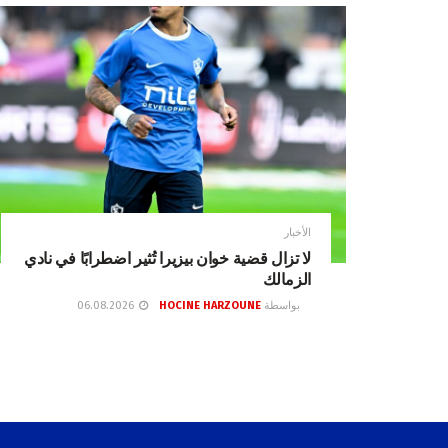
الأخبار
لا تزال قضية خوان بيزيرا تُثير اضطرابًا في نادي
الزمالك
بواسطة
HOCINE HARZOUNE
06.08.2026