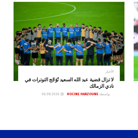
الأخبار
لا تزال قضية عبد الله السعيد تُؤجّج التوترات في
نادي الزمالك
بواسطة
HOCINE HARZOUNE
06.08.2026