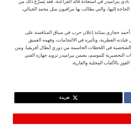
ادي بيراميدز في استعادة قائد الفراعنة، فقد يُسرّع ذلك من
تد الحاجة إليها، والتي يطالب بها مراقبون مثل محمد الجبالي،
از أحمد حجازي بمثابة إعلان حرب في سباق المنافسة على
 قيادته الفطرية، وتأثيره في الالتحامات، وفهمه العميق
ضعف الشخصية في اللحظات الحاسمة من دوري أبطال أفريقيا. ومن
ات التحضيرية للموسم، يضمن بيراميدز تزويد جهازه الفني
ز بالألقاب المحلية والقارية.
تغريدة