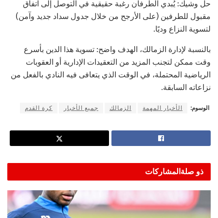
حل وشيك: يُبدي الطرفان رغبة حقيقية في التوصل إلى اتفاق
مقبول للطرفين (على الأرجح من خلال جدول سداد جديد وآمن)
لتسوية النزاع وديًا.
بالنسبة لإدارة الزمالك، الهدف واضح: تسوية هذا الدين بأسرع
وقت ممكن لتجنب المزيد من التعقيدات الإدارية أو العقوبات
الرياضية المحتملة، في الوقت الذي يتعافى فيه النادي بالفعل من
نزاعاته السابقة.
الوسوم:
الأخبار المهمة
الزمالك
جميع الأخبار
كرة القدم
ذو صلة
المشاركات