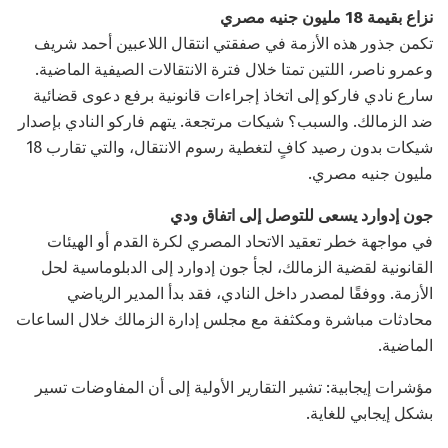
نزاع بقيمة 18 مليون جنيه مصري
تكمن جذور هذه الأزمة في صفقتي انتقال اللاعبين أحمد شريف
وعمرو ناصر، اللتين تمتا خلال فترة الانتقالات الصيفية الماضية.
سارع نادي فاركو إلى اتخاذ إجراءات قانونية برفع دعوى قضائية
ضد الزمالك. والسبب؟ شيكات مرتجعة. يتهم فاركو النادي بإصدار
شيكات بدون رصيد كافٍ لتغطية رسوم الانتقال، والتي تقارب 18
مليون جنيه مصري.
جون إدوارد يسعى للتوصل إلى اتفاق ودي
في مواجهة خطر تعقيد الاتحاد المصري لكرة القدم أو الهيئات
القانونية لقضية الزمالك، لجأ جون إدوارد إلى الدبلوماسية لحل
الأزمة. ووفقًا لمصدر داخل النادي، فقد بدأ المدير الرياضي
محادثات مباشرة ومكثفة مع مجلس إدارة الزمالك خلال الساعات
الماضية.
مؤشرات إيجابية: تشير التقارير الأولية إلى أن المفاوضات تسير
بشكل إيجابي للغاية.