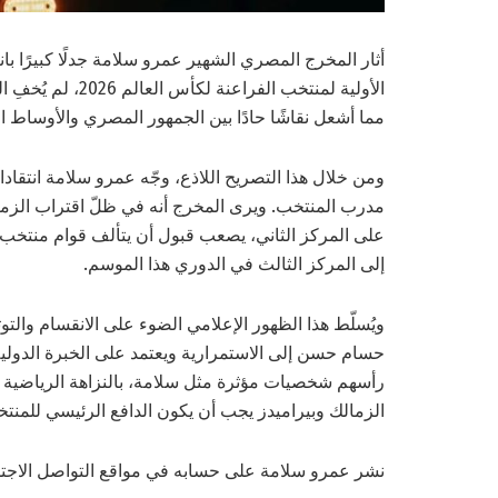
أثار المخرج المصري الشهير عمرو سلامة جدلًا كبيرًا با
الأولية لمنتخب ا
مما أشعل نقاشًا حادًا بين الجمهور المصري والأوساط ال
ومن خلال هذا التصريح اللاذع، وجّه عمرو سلامة انتقادات
مدرب المنتخب. ويرى المخرج أنه في ظلّ اقتراب الزما
على المركز الثاني، يصعب قبول أن يتألف قوام منتخب
إلى المركز الثالث في الدوري هذا الموسم.
ويُسلّط هذا الظهور الإعلامي الضوء على الانقسام والتو
حسام حسن إلى الاستمرارية ويعتمد على الخبرة الدولية
رأسهم شخصيات مؤثرة مثل سلامة، بالنزاهة الرياضية بنا
الزمالك وبيراميدز يجب أن يكون الدافع الرئيسي للمنتخ
نشر عمرو سلامة على حسابه في مواقع التواصل الاجت