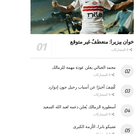
خوان بيزيرا: منعطفٌ غير متوقع
0 المشاركات
محمد الجبالي يعلن عودة مهمة للزمالك
0 المشاركات
كُشِفَ أخيرًا عن أسباب رحيل جون إدوارد.
0 المشاركات
أسطورة الزمالك يُعلن دعمه لعبد الله السعيد
0 المشاركات
تشيكو بانزا، الأزمة الكبرى