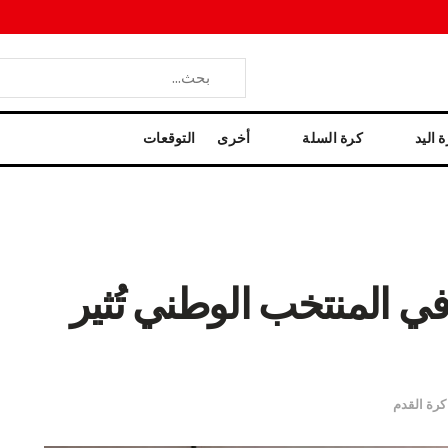
 اليد
كرة السلة
أخرى
التوقعات
ي المنتخب الوطني تُثير
كرة القدم