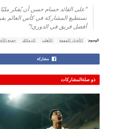
“على القائد حسام حسن أن يُفكر مليًا ف
نستطيع المشاركة في كأس العالم بفر
أفضل فريق في الدوري!”
الوسوم:
الأخبار المهمة
الأهلي
الزمالك
جميع الأخب
مشاركة
ذو صلة
المشاركات