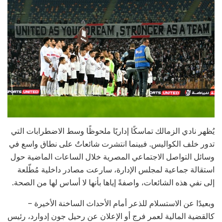
يُظهر نادي الزمالك تماسكًا إداريًا ملحوظًا وسط الاضطرابات التي
تدور خلف الكواليس. فبينما انتشرت شائعاتٌ على نطاق واسع في
وسائل التواصل الاجتماعي المصرية خلال الساعات الماضية حول
استقالة جماعية لمجلس الإدارة، سارعت مصادر داخلية مُطّلعة
إلى نفي هذه الشائعات، واصفةً إياها بأنها لا أساس لها من الصحة.
وبعيدًا عن الاستسلام للذعر أمام الأحداث الساخنة الأخيرة –
كالقضية المالية لعمر فرج أو الإعلان عن رحيل جون إدوارد، رئيس