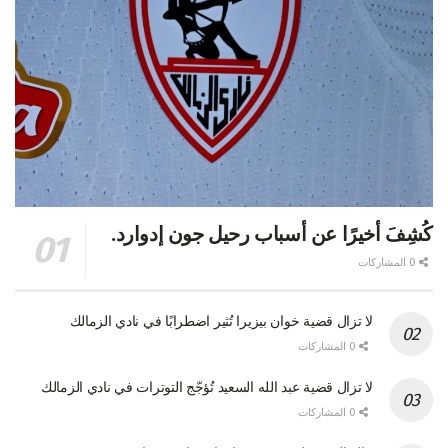
كُشِفَ أخيرًا عن أسباب رحيل جون إدوارد.
0 المشاركات
لا تزال قضية خوان بيزيرا تُثير اضطرابًا في نادي الزمالك
0 المشاركات
لا تزال قضية عبد الله السعيد تُؤجّج التوترات في نادي الزمالك
0 المشاركات