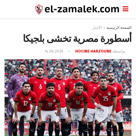
الصفحة الرئيسية
الأخبار
أسطورة مصرية تخشى بلجيكا
بواسطة
HOCINE HARZOUNE
14.06.2026