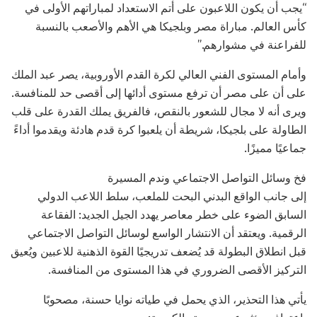
“يجب أن يكون اللاعبون على أتم الاستعداد لمباراتهم الأولى في
كأس العالم. مباراة مصر وبلجيكا هي الأهم والأصعب بالنسبة
للفراعنة في مشوارهم.”
وأمام المستوى الفني العالي لكرة القدم الأوروبية، يصر عبد الملك
على أن على مصر أن ترفع مستوى أدائها إلى أقصى حد للمنافسة.
ويرى أنه لا مجال للشعور بالنقص، فالفريق يملك القدرة على قلب
الطاولة على بلجيكا، شريطة أن يلعبوا كرة قدم هادئة ويقدموا أداءً
جماعيًا مميزًا.
فخ وسائل التواصل الاجتماعي وندم المسيرة
إلى جانب الواقع البدني البحت للملعب، سلط اللاعب الدولي
السابق الضوء على خطر معاصر يهدد الجيل الجديد: الفقاعة
الرقمية. ويعتقد أن الانتشار الواسع لوسائل التواصل الاجتماعي
قبل انطلاق البطولة قد يُضعف تدريجيًا القوة الذهنية للاعبين ويُعيق
التركيز الأقصى الضروري في هذا المستوى من المنافسة.
يأتي هذا التحذير، الذي يحمل في طياته نوايا حسنة، مصحوبًا