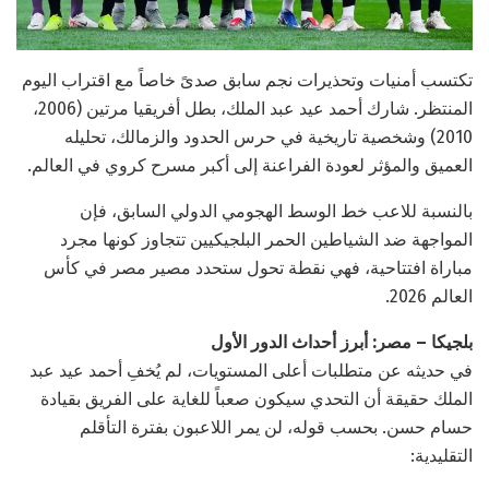
تكتسب أمنيات وتحذيرات نجم سابق صدىً خاصاً مع اقتراب اليوم
المنتظر. شارك أحمد عيد عبد الملك، بطل أفريقيا مرتين (2006،
2010) وشخصية تاريخية في حرس الحدود والزمالك، تحليله
العميق والمؤثر لعودة الفراعنة إلى أكبر مسرح كروي في العالم.
بالنسبة للاعب خط الوسط الهجومي الدولي السابق، فإن
المواجهة ضد الشياطين الحمر البلجيكيين تتجاوز كونها مجرد
مباراة افتتاحية، فهي نقطة تحول ستحدد مصير مصر في كأس
العالم 2026.
بلجيكا – مصر: أبرز أحداث الدور الأول
في حديثه عن متطلبات أعلى المستويات، لم يُخفِ أحمد عيد عبد
الملك حقيقة أن التحدي سيكون صعباً للغاية على الفريق بقيادة
حسام حسن. بحسب قوله، لن يمر اللاعبون بفترة التأقلم
التقليدية: