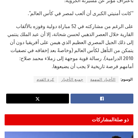
باعتراف مؤثر عن مسيرته الكروية:
“كانت أمنيتي الكبرى أن ألعب لمصر في كأس العالم”.
على الرغم من مشاركته في 52 مباراة دولية وفوزه بالألقاب
القارية خلال العصر الذهبي لحسن شحاتة، إلا أن عبد الملك ينتمي
إلى ذلك الجيل المصري العظيم الذي هيمن على أفريقيا دون أن
يتمكن من التأهل لكأس العالم (وخاصةً بعد إخفاقه في تصفيات
2010 الدرامية). رسالة قوية موجهة إلى زملاء محمد صلاح:
أمامهم فرصة تاريخية لا يجب أن يضيعوها.
الوسوم:
الأخبار المهمة
جميع الأخبار
كرة القدم
ذو صلة
المشاركات