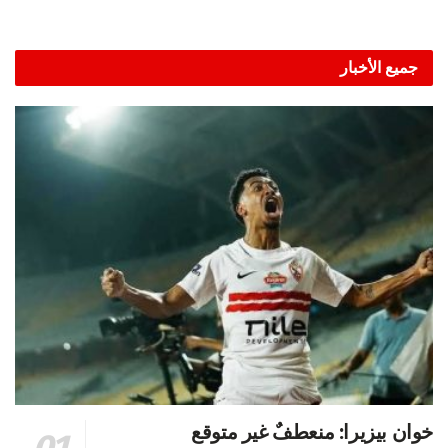
جميع الأخبار
خوان بيزيرا: منعطفٌ غير متوقع