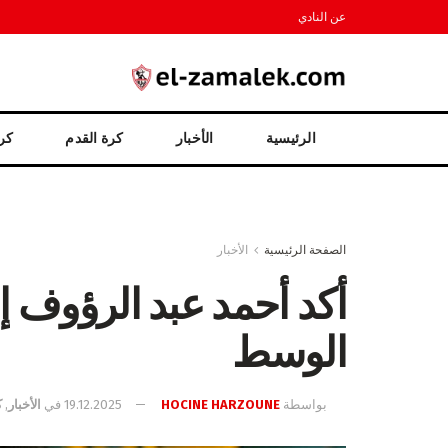
عن النادي
الرئيسية
الأخبار
كرة القدم
كرة
الصفحة الرئيسية
الأخبار
أكد أحمد عبد الرؤوف 
الوسط
بواسطة
HOCINE HARZOUNE
19.12.2025
في
الأخبار
,
ك