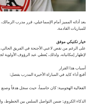
بعد أدائه المميز أمام الإسماعيلي، قرر مدرب الزمالك،
للمباريات القادمة.
خيار تكتيكي موفق
على الرغم من نقص لاعبي الأجنحة في الفريق الحالي، 
لإظهار إمكانياته. ولذلك، يُعطي عبد الرؤوف الأولوي
أسباب هذا القرار
أقنع أداء كايد في المباراة الأخيرة المدرب بفضل:
الفعالية الهجومية: كان حاسماً، حيث سجل هدفاً وصنع 
الذكاء الكروي: ضمن التواصل السلس بين الخطوط، ولعب دو