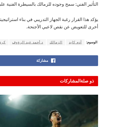
التأثير الفني: سمح وجوده للزمالك بالسيطرة الفنية عل
يؤكد هذا القرار رغبة الجهاز التدريبي في بناء استراتيج
أخرى للتعويض عن نقص لاعبي الأجنحة.
الوسوم:
آدم كايد
الزمالك
د أحمد عبد الرؤوف
كرة 
مشاركة
ذو صلة
المشاركات