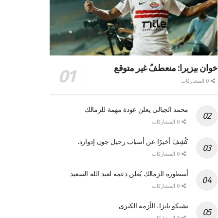
خوان بيزيرا: منعطفٌ غير متوقع
0 المشاركات
محمد الجبالي يعلن عودة مهمة للزمالك
0 المشاركات
كُشِفَ أخيرًا عن أسباب رحيل جون إدوارد.
0 المشاركات
أسطورة الزمالك يُعلن دعمه لعبد الله السعيد
0 المشاركات
تشيكو بانزا، الأزمة الكبرى