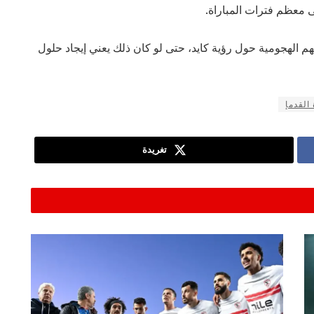
ى معظم فترات المباراة.
يتهم الهجومية حول رؤية كايد، حتى لو كان ذلك يعني إيجاد حلول
القدمإ
تغريدة