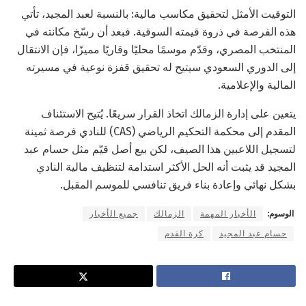
التوقيت الأمثل لتحقيق مكاسب مالية: بالنسبة لعبد المجيد، تأتي
هذه الفرصة في ذروة قيمته السوقية. فبعد أن رسّخ مكانته في
المنتخب المصري، وقدّم موسمًا محليًا وقاريًا مميزًا، فإن الانتقال
إلى الدوري السعودي سيتيح له تحقيق قفزة نوعية في مسيرته
المالية والإعلامية.
يتعين على إدارة الزمالك اتخاذ القرار سريعًا. يُتيح الاستئناف
المقدم إلى محكمة التحكيم الرياضي (CAS) للنادي فرصة ثمينة
لتسجيل اللاعبين هذا الصيف، لكن بيع أصل قيّم مثل حسام عبد
المجيد قد يثبت أنه الحل الأكثر استدامة لتنظيف مالية النادي
بشكل نهائي وإعادة بناء فريق تنافسي للموسم المقبل.
الوسوم:
الأخبار المهمة
الزمالك
جميع الأخبار
حسام عبد المجيد
كرة القدم