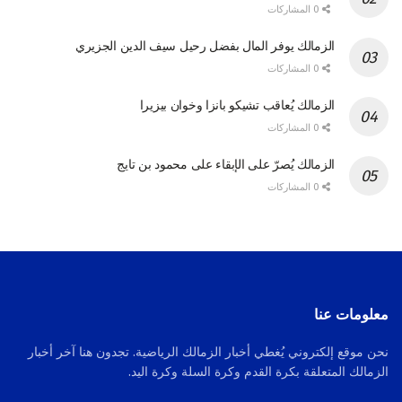
0 المشاركات
الزمالك يوفر المال بفضل رحيل سيف الدين الجزيري
0 المشاركات
الزمالك يُعاقب تشيكو بانزا وخوان بيزيرا
0 المشاركات
الزمالك يُصرّ على الإبقاء على محمود بن تايج
0 المشاركات
معلومات عنا
نحن موقع إلكتروني يُغطي أخبار الزمالك الرياضية. تجدون هنا آخر أخبار
الزمالك المتعلقة بكرة القدم وكرة السلة وكرة اليد.