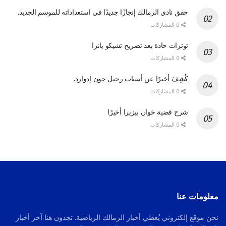
حقق نادي الزمالك إنجازًا جديدًا في استعداداته للموسم الجديد.
0 المشاركات
توترات حادة بعد تصريح تشيكو بانزا
0 المشاركات
كُشِفَ أخيرًا عن أسباب رحيل جون إدوارد.
0 المشاركات
شرح قضية خوان بيزيرا أخيرًا
0 المشاركات
معلومات عنا
نحن موقع إلكتروني يُغطي أخبار الزمالك الرياضية. تجدون هنا آخر أخبار