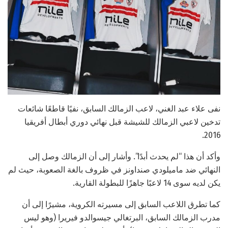
نفى علاء عبد الغني، لاعب الزمالك السابق، نفيًا قاطعًا شائعات
تدخين لاعبي الزمالك للشيشة قبل نهائي دوري أبطال أفريقيا
2016.
وأكد أن هذا “لم يحدث أبدًا”. وأشار إلى أن الزمالك وصل إلى
النهائي ضد ماميلودي صنداونز في ظروف بالغة الصعوبة، حيث لم
يكن لديه سوى 14 لاعبًا جاهزًا للبطولة القارية.
كما تطرق اللاعب السابق إلى مسيرته الكروية، مشيرًا إلى أن
مدرب الزمالك السابق، البرتغالي جيسوالدو فيريرا (وهو ليس