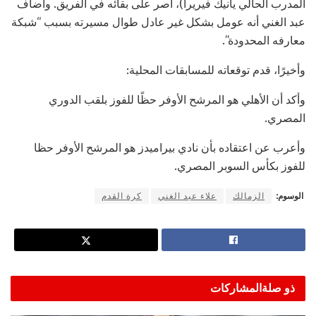
المدرب الحالي يانيك فيريرا)، أصر على بقائه في الفريق. وأضاف
عبد الغني أنه عومل بشكل غير عادل طوال مسيرته بسبب “شبكة
معارفه المحدودة”.
وأخيرًا، قدم توقعاته للمسابقات المحلية:
وأكد أن الأهلي هو المرشح الأوفر حظًا للفوز بلقب الدوري
المصري.
وأعرب عن اعتقاده بأن نادي بيراميدز هو المرشح الأوفر حظا
للفوز بكأس السوبر المصري.
الوسوم:
الزمالك
علاء عبد الغني
كرة القدم
ذو صلة
المشاركات