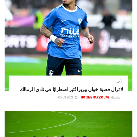
الأخبار
لا تزال قضية خوان بيزيرا تُثير اضطرابًا في نادي الزمالك
بواسطة
HOCINE HARZOUNE
06.08.2026