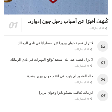
كُشِفَ أخيرًا عن أسباب رحيل جون إدوارد.
0 المشاركات
لا تزال قضية خوان بيزيرا تُثير اضطرابًا في نادي الزمالك
0 المشاركات
لا تزال قضية عبد الله السعيد تُؤجّج التوترات في نادي الزمالك
0 المشاركات
خالد الغندور لم يتردد في انتقاد خوان بيزيرا بشدة
0 المشاركات
الزمالك يُعاقب تشيكو بانزا وخوان بيزيرا
0 المشاركات