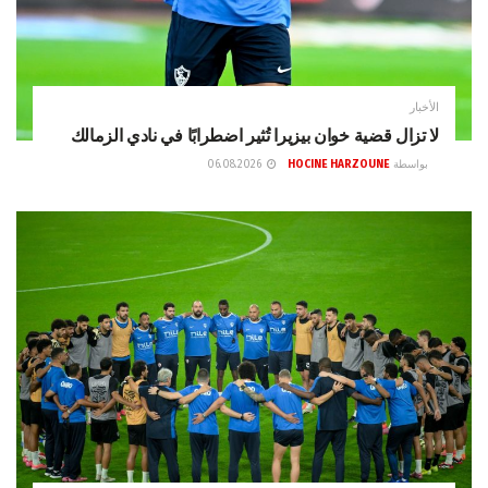
الأخبار
لا تزال قضية خوان بيزيرا تُثير اضطرابًا في نادي الزمالك
بواسطة
HOCINE HARZOUNE
06.08.2026