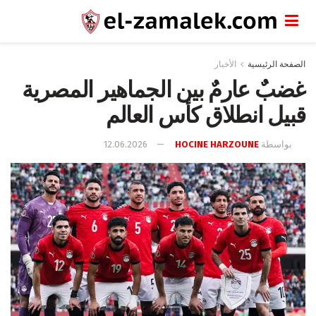
الصفحة الرئيسية
الأخبار
غضبٌ عارمٌ بين الجماهير المصرية
قبيل انطلاق كأس العالم
بواسطة
HOCINE HARZOUNE
12.06.2026