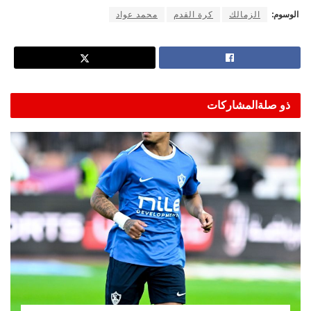
الوسوم:
الزمالك
كرة القدم
محمد عواد
ذو صلة
المشاركات