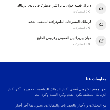
لا تزال قضية خوان بيزيرا تُثير اضطرابًا في نادي الزمالك
0 المشاركات
الزمالك: المسوحات الطبوغرافية للملعب الجديد
0 المشاركات
خوان بيزيرا: بين الغموض وعروض الخليج
0 المشاركات
معلومات عنا
نحن موقع إلكتروني يُغطي أخبار الزمالك الرياضية. تجدون هنا آخر أخبار
الزمالك المتعلقة بكرة القدم وكرة السلة وكرة اليد.
مع التحليلات والأخبار والحصريات والمقابلات، تجدون هنا آخر أخبار