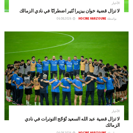
الأخبار
لا تزال قضية خوان بيزيرا تُثير اضطرابًا في نادي الزمالك
بواسطة
HOCINE HARZOUNE
06.08.2026
الأخبار
لا تزال قضية عبد الله السعيد تُؤجّج التوترات في نادي
الزمالك
بواسطة
HOCINE HARZOUNE
06.08.2026